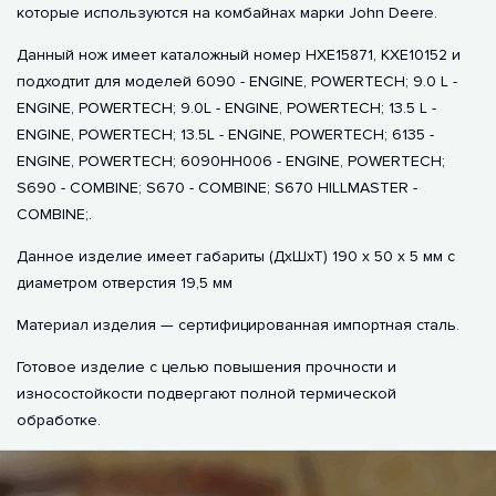
которые используются на комбайнах марки John Deere.
Данный нож имеет каталожный номер HXE15871, KXE10152 и
подходтит для моделей 6090 - ENGINE, POWERTECH; 9.0 L -
ENGINE, POWERTECH; 9.0L - ENGINE, POWERTECH; 13.5 L -
ENGINE, POWERTECH; 13.5L - ENGINE, POWERTECH; 6135 -
ENGINE, POWERTECH; 6090HH006 - ENGINE, POWERTECH;
S690 - COMBINE; S670 - COMBINE; S670 HILLMASTER -
COMBINE;.
Данное изделие имеет габариты (ДхШхТ) 190 х 50 х 5 мм с
диаметром отверстия 19,5 мм
Материал изделия — сертифицированная импортная сталь.
Готовое изделие с целью повышения прочности и
износостойкости подвергают полной термической
обработке.