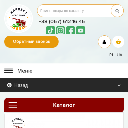
+38 (067) 612 16 46
Обратный звонок
PL
UA
Меню
Назад
Каталог