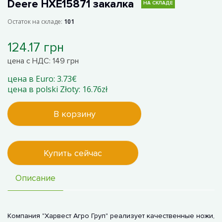
Deere HXE15871 закалка
НА СКЛАДЕ
Остаток на складе:
101
124.17 грн
цена с НДС: 149 грн
цена в Euro: 3.73€
цена в polski Złoty: 16.76zł
В корзину
Купить сейчас
Описание
Компания "Харвест Агро Груп" реализует качественные ножи,