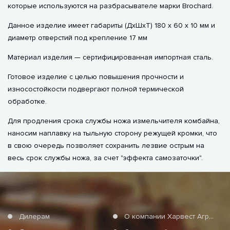
которые используются на разбрасывателе марки Brochard.
Данное изделие имеет габариты (ДхШxТ) 180 х 60 х 10 мм и
диаметр отверстий под крепление 17 мм
Материал изделия — сертифицированная импортная сталь.
Готовое изделие с целью повышения прочности и
износостойкости подвергают полной термической
обработке.
Для продления срока службы ножа измельчителя комбайна,
наносим наплавку на тыльную сторону режущей кромки, что
в свою очередь позволяет сохранить лезвие острым на
весь срок службы ножа, за счет "эффекта самозаточки".
Дилерам
О компании Харвест Агро Груп