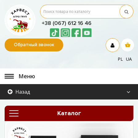
+38 (067) 612 16 46
Обратный звонок
PL
UA
Меню
Назад
Каталог