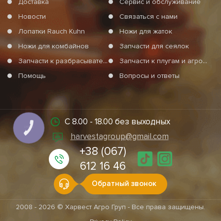
Доставка
Сервис и обслуживание
Новости
Связаться с нами
Лопатки Rauch Kuhn
Ножи для жаток
Ножи для комбайнов
Запчасти для сеялок
Запчасти к разбрасывателям минеральных удобрений
Запчасти к плугам и агротехнике
Помощь
Вопросы и ответы
С 8.00 - 18.00 без выходных
КНОПКА
СВЯЗИ
harvestagroup@gmail.com
+38 (067)
612 16 46
Обратный звонок
2008 - 2026 © Харвест Агро Груп - Все права защищены.