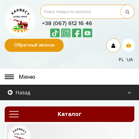
+38 (067) 612 16 46
Обратный звонок
PL
UA
Меню
Назад
Каталог