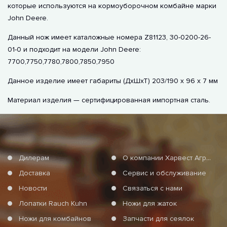
которые используются на кормоуборочном комбайне марки
John Deere.
Данный нож имеет каталожные номера Z81123, 30-0200-26-
01-0 и подходит на модели John Deere:
7700,7750,7780,7800,7850,7950
Данное изделие имеет габариты (ДхШхТ) 203/190 х 96 х 7 мм
Материал изделия — сертифицированная импортная сталь.
Дилерам
О компании Харвест Агро Груп
Доставка
Сервис и обслуживание
Новости
Связаться с нами
Лопатки Rauch Kuhn
Ножи для жаток
Ножи для комбайнов
Запчасти для сеялок