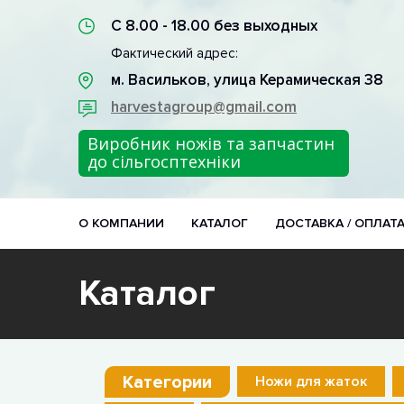
С 8.00 - 18.00 без выходных
Фактический адрес:
м. Васильков, улица Керамическая 38
harvestagroup@gmail.com
Виробник ножів та запчастин
до сільгосптехніки
О КОМПАНИИ
КАТАЛОГ
ДОСТАВКА / ОПЛАТ
Каталог
Категории
Ножи для жаток