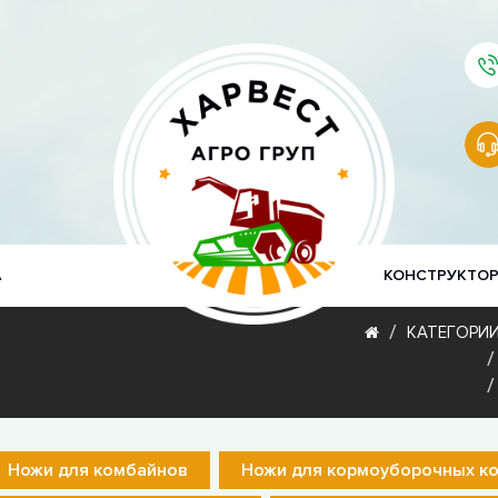
А
КОНСТРУКТО
КАТЕГОРИ
Ножи для комбайнов
Ножи для кормоуборочных к