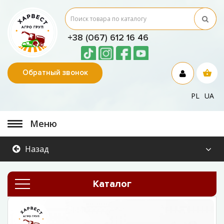
+38 (067) 612 16 46
Обратный звонок
PL
UA
Меню
Назад
Каталог