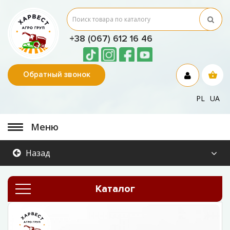
+38 (067) 612 16 46
Обратный звонок
PL
UA
Меню
Назад
Каталог