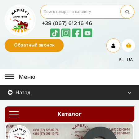
+38 (067) 612 16 46
Обратный звонок
PL
UA
Меню
Назад
Каталог