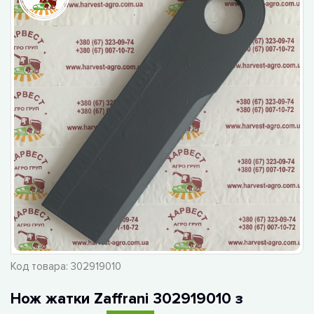
Код товара:
302919010
Нож жатки Zaffrani 302919010 з