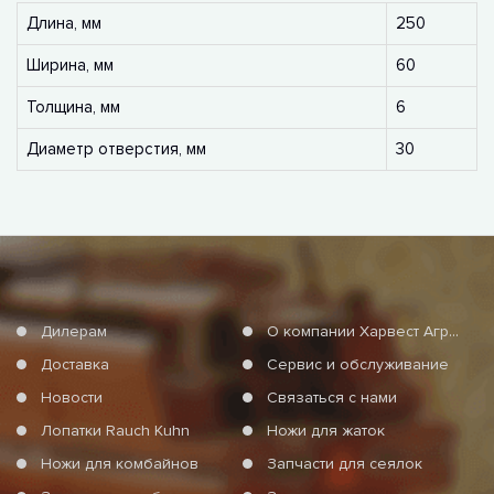
Длина, мм
250
Ширина, мм
60
Толщина, мм
6
Диаметр отверстия, мм
30
Дилерам
О компании Харвест Агро Груп
Доставка
Сервис и обслуживание
Новости
Связаться с нами
Лопатки Rauch Kuhn
Ножи для жаток
Ножи для комбайнов
Запчасти для сеялок