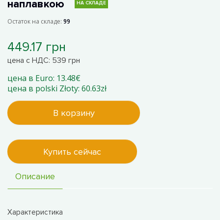
наплавкою
НА СКЛАДЕ
Остаток на складе:
99
449.17 грн
цена с НДС: 539 грн
цена в Euro: 13.48€
цена в polski Złoty: 60.63zł
В корзину
Купить сейчас
Описание
Характеристика