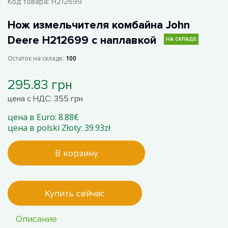
Код товара:
H212699
Нож измельчителя комбайна John
Deere H212699 с наплавкой
НА СКЛАДЕ
Остаток на складе:
100
295.83 грн
цена с НДС: 355 грн
цена в Euro: 8.88€
цена в polski Złoty: 39.93zł
В корзину
Купить сейчас
Описание