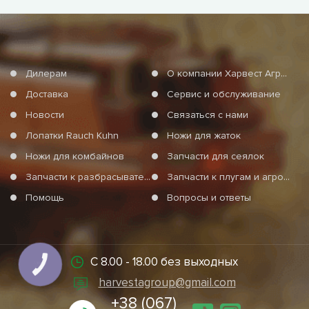
Дилерам
О компании Харвест Агро Груп
Доставка
Сервис и обслуживание
Новости
Связаться с нами
Лопатки Rauch Kuhn
Ножи для жаток
Ножи для комбайнов
Запчасти для сеялок
Запчасти к разбрасывателям минеральных удобрений
Запчасти к плугам и агротехнике
Помощь
Вопросы и ответы
С 8.00 - 18.00 без выходных
КНОПКА
СВЯЗИ
harvestagroup@gmail.com
+38 (067)