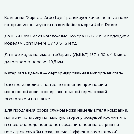
Компания "Харвест Агро Груп" реализует качественные ножи,
которые используются на комбайнах марки John Deere.
Данный нож имеет каталожные номера H212699 и подходит к
моделям John Deere 9770 STS и т.д.
Данное изделие имеет габариты (ДхШхТ) 187 х 50 х 4,8 мм с
диаметром отверстия 19,5 мм
Материал изделия — сертифицированная импортная сталь.
Готовое изделие с целью повышения прочности и
износостойкости подвергают полной термической
обработке и наплавке.
Для продления срока службы ножа измельчителя комбайна,
наносим наплавку на тыльную сторону режущей кромки, что
в свою очередь позволяет сохранить лезвие острым на
весь срок службы ножа, за счет "эффекта самозаточки".