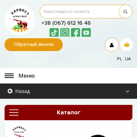
+38 (067) 612 16 46
Обратный звонок
PL
UA
Меню
Назад
Каталог