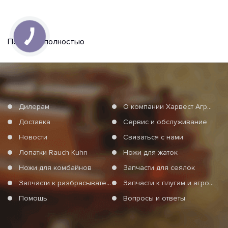
Показать полностью
Дилерам
О компании Харвест Агро Груп
Доставка
Сервис и обслуживание
Новости
Связаться с нами
Лопатки Rauch Kuhn
Ножи для жаток
Ножи для комбайнов
Запчасти для сеялок
Запчасти к разбрасывателям минеральных удобрений
Запчасти к плугам и агротехнике
Помощь
Вопросы и ответы