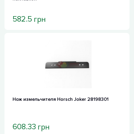
грн
582.5
Нож измельчителя Horsch Joker 28198301
грн
608.33