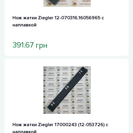
Нож жатки Ziegler 12-070316,16056965 с
наплавкой
грн
391.67
Нож жатки Ziegler 17000243 (12-053726) с
наплавкой