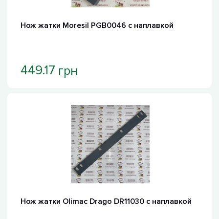
Нож жатки Moresil PGB0046 с наплавкой
грн
449.17
Нож жатки Olimac Drago DR11030 с наплавкой