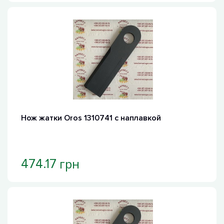
Нож жатки Oros 1310741 с наплавкой
грн
474.17