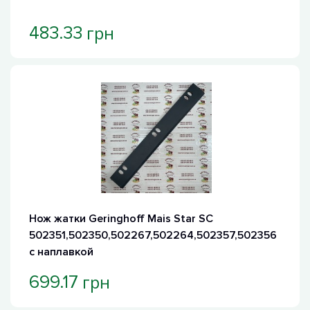
грн
483.33
Нож жатки Geringhoff Mais Star SC
502351,502350,502267,502264,502357,502356
с наплавкой
грн
699.17