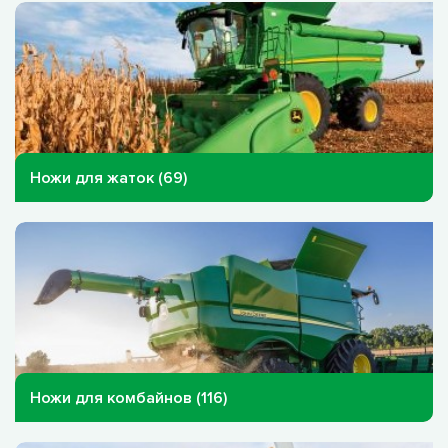
Ножи для жаток (69)
Ножи для комбайнов (116)