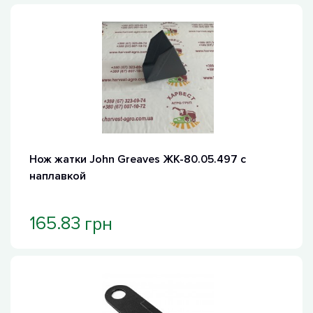
Нож жатки John Greaves ЖК-80.05.497 с
наплавкой
грн
165.83