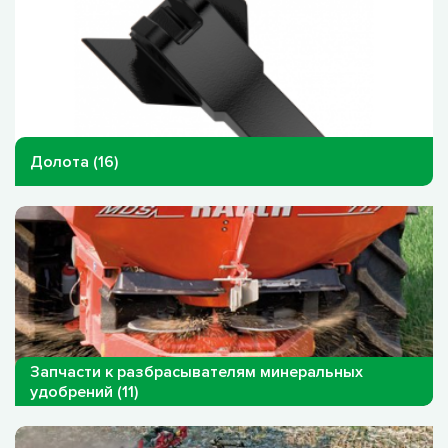
Долота (16)
Запчасти к разбрасывателям минеральных
удобрений (11)