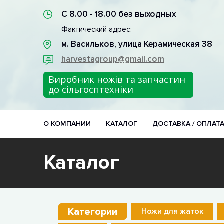
С 8.00 - 18.00 без выходных
Фактический адрес:
м. Васильков, улица Керамическая 38
harvestagroup@gmail.com
Виробник ножів та запчастин
до сільгосптехніки
О КОМПАНИИ
КАТАЛОГ
ДОСТАВКА / ОПЛАТ
Каталог
Категории
Ножи для жаток