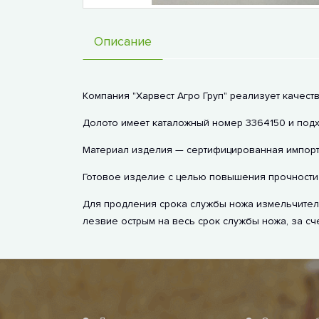
Описание
Компания "Харвест Агро Груп" реализует качест
Долото имеет каталожный номер 3364150 и подходи
Материал изделия — сертифицированная импортн
Готовое изделие с целью повышения прочности 
Для продления срока службы ножа измельчителя
лезвие острым на весь срок службы ножа, за сч