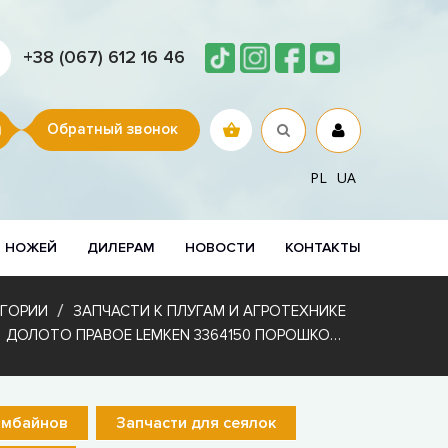
+38 (067) 612 16 46
Обратный звонок
PL
UA
Р НОЖЕЙ
ДИЛЕРАМ
НОВОСТИ
КОНТАКТЫ
ЕГОРИИ
ЗАПЧАСТИ К ПЛУГАМ И АГРОТЕХНИКЕ
ДОЛОТО ПРАВОЕ LEMKEN 3364150 ПОРОШКОВАЯ НАПЛАВКА
омбайнов
Запчасти для сеялок