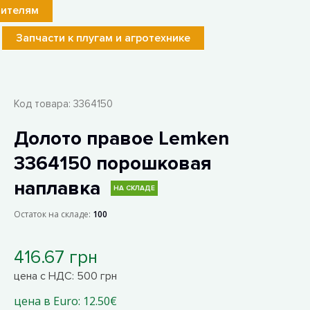
лителям
Запчасти к плугам и агротехнике
Код товара:
3364150
Долото правое Lemken
3364150 порошковая
наплавка
НА СКЛАДЕ
Остаток на складе:
100
416.67 грн
цена с НДС: 500 грн
цена в Euro: 12.50€