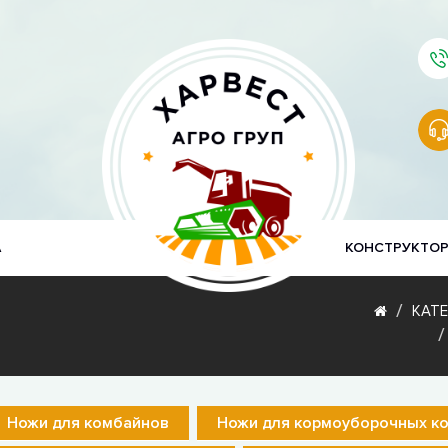
А
КОНСТРУКТО
КАТ
Ножи для комбайнов
Ножи для кормоуборочных к