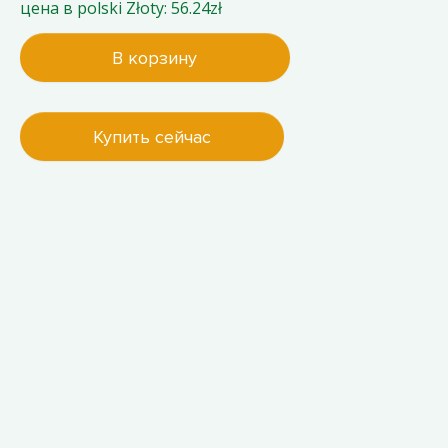
цена в polski Złoty: 56.24zł
В корзину
Купить сейчас