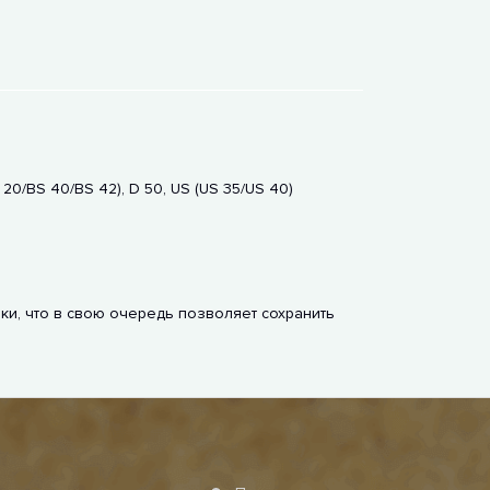
20/BS 40/BS 42), D 50, US (US 35/US 40)
и, что в свою очередь позволяет сохранить