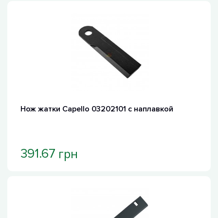
Нож жатки Capello 03202101 с наплавкой
грн
391.67