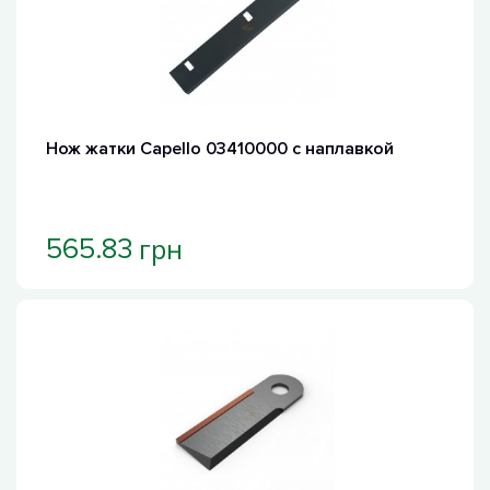
Нож жатки Capello 03410000 с наплавкой
грн
565.83