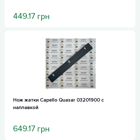
грн
449.17
Нож жатки Capello Quasar 03201900 с
наплавкой
грн
649.17