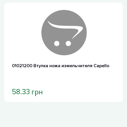
01021200 Втулка ножа измельчителя Capello
грн
58.33