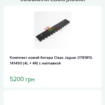
Хит продаж
Комплект ножей битера Claas Jaguar 0781810,
141490 (4L + 4R) с наплавкой
грн
5200