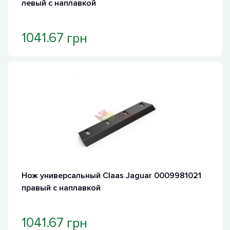
левый с наплавкой
грн
1041.67
Хит продаж
Нож универсальный Claas Jaguar 0009981021
правый с наплавкой
грн
1041.67