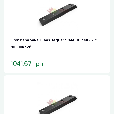
Хит продаж
Нож барабана Claas Jaguar 984690 левый с
наплавкой
грн
1041.67