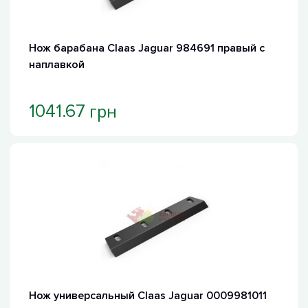
Хит продаж
Нож барабана Claas Jaguar 984691 правый с
наплавкой
грн
1041.67
Хит продаж
Нож универсальный Claas Jaguar 0009981011