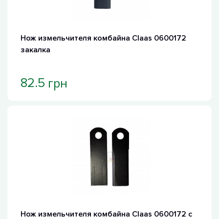
Нож измельчителя комбайна Claas 0600172
закалка
грн
82.5
Хит продаж
Нож измельчителя комбайна Claas 0600172 с