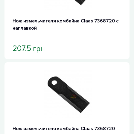
Хит продаж
Нож измельчителя комбайна Claas 7368720 с
наплавкой
грн
207.5
Нож измельчителя комбайна Claas 7368720