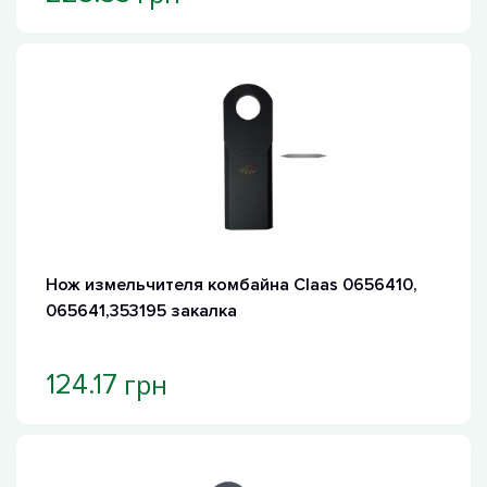
Нож измельчителя комбайна Claas 0656410,
065641,353195 закалка
грн
124.17