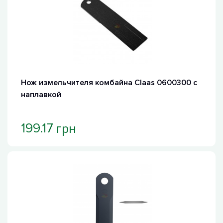
Хит продаж
Нож измельчителя комбайна Claas 0600300 с
наплавкой
грн
199.17