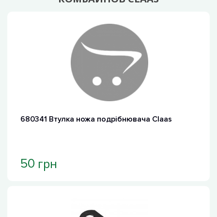
680341 Втулка ножа подрібнювача Claas
грн
50