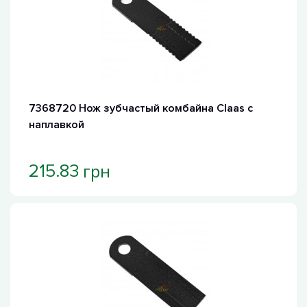
7368720 Нож зубчастый комбайна Claas с
наплавкой
грн
215.83