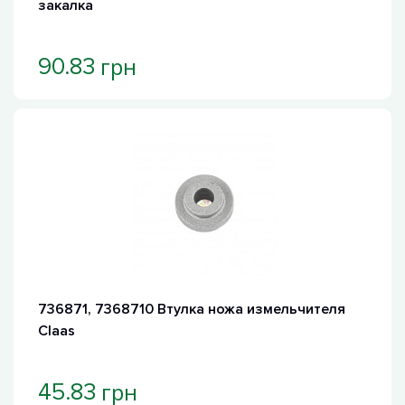
закалка
грн
90.83
736871, 7368710 Втулка ножа измельчителя
Claas
грн
45.83