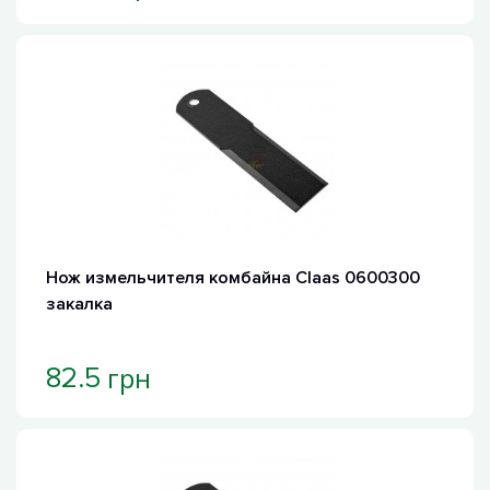
Нож измельчителя комбайна Claas 0600300
закалка
грн
82.5