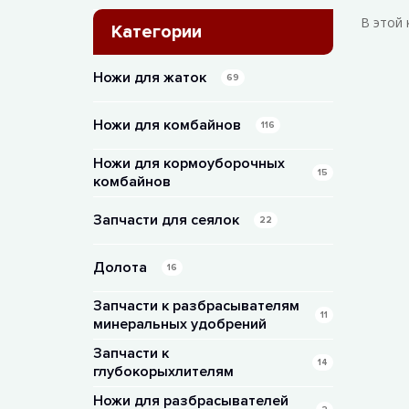
В этой 
Категории
Ножи для жаток
69
Ножи для комбайнов
116
Ножи для кормоуборочных
15
комбайнов
Запчасти для сеялок
22
Долота
16
Запчасти к разбрасывателям
11
минеральных удобрений
Запчасти к
14
глубокорыхлителям
Ножи для разбрасывателей