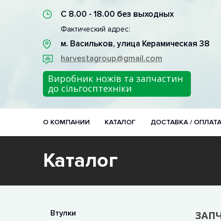
С 8.00 - 18.00 без выходных
Фактический адрес:
м. Васильков, улица Керамическая 38
harvestagroup@gmail.com
Виробник ножів та запчастин
до сільгосптехніки
О КОМПАНИИ
КАТАЛОГ
ДОСТАВКА / ОПЛАТ
Каталог
Втулки
ЗАПЧ