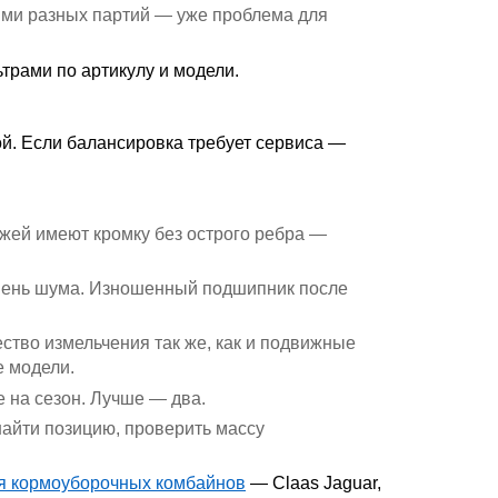
ями разных партий — уже проблема для
трами по артикулу и модели.
кой. Если балансировка требует сервиса —
ожей имеют кромку без острого ребра —
овень шума. Изношенный подшипник после
ство измельчения так же, как и подвижные
е модели.
 на сезон. Лучше — два.
айти позицию, проверить массу
я кормоуборочных комбайнов
— Claas Jaguar,