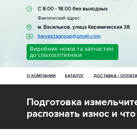
С 8.00 - 18.00 без выходных
Фактический адрес:
м. Васильков, улица Керамическая 38
harvestagroup@gmail.com
Виробник ножів та запчастин
до сільгосптехніки
О КОМПАНИИ
КАТАЛОГ
ДОСТАВКА / ОПЛАТ
Подготовка измельчите
распознать износ и что