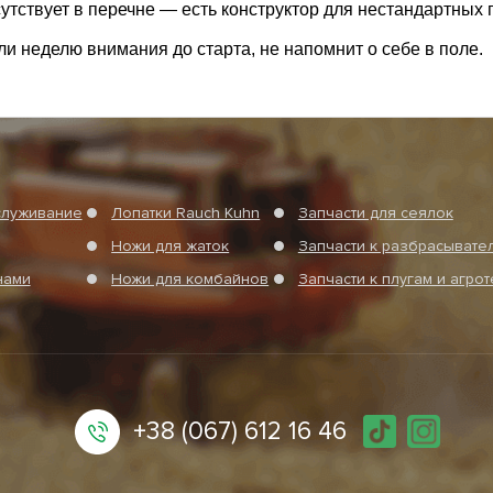
сутствует в перечне — есть конструктор для нестандартных 
ли неделю внимания до старта, не напомнит о себе в поле.
служивание
Лопатки Rauch Kuhn
Запчасти для сеялок
Ножи для жаток
Запчасти к разбрасыват
нами
Ножи для комбайнов
Запчасти к плугам и агро
+38 (067) 612 16 46