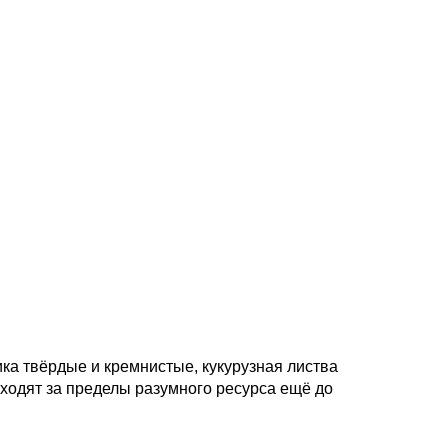
ка твёрдые и кремнистые, кукурузная листва
ыходят за пределы разумного ресурса ещё до