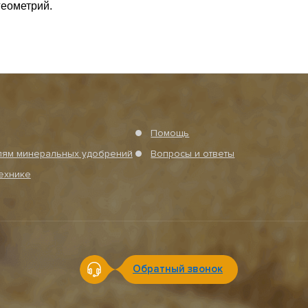
геометрий.
Помощь
елям минеральных удобрений
Вопросы и ответы
технике
Обратный звонок