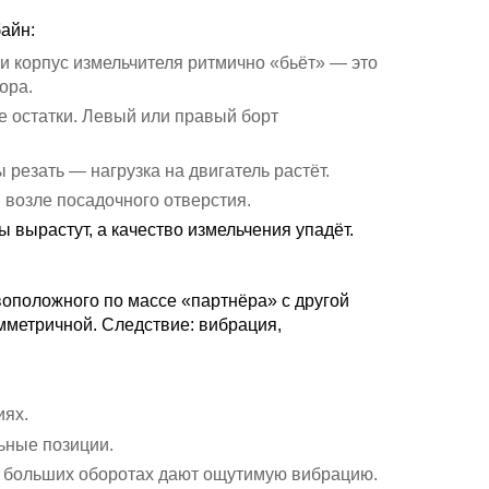
айн:
 корпус измельчителя ритмично «бьёт» — это
ора.
 остатки. Левый или правый борт
резать — нагрузка на двигатель растёт.
возле посадочного отверстия.
 вырастут, а качество измельчения упадёт.
оположного по массе «партнёра» с другой
мметричной. Следствие: вибрация,
иях.
ьные позиции.
а больших оборотах дают ощутимую вибрацию.