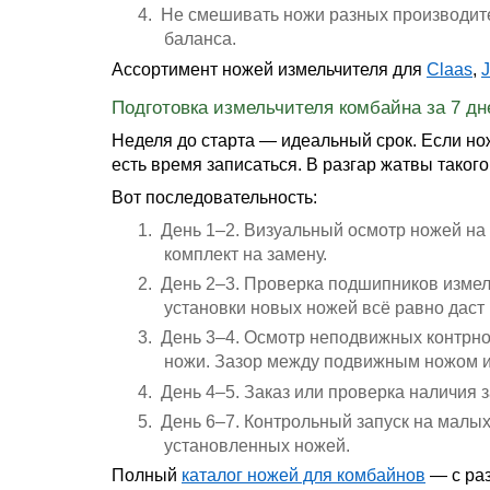
4.
Не смешивать ножи разных производите
баланса.
Ассортимент ножей измельчителя для
Claas
,
Подготовка измельчителя комбайна за 7 дн
Неделя до старта — идеальный срок. Если нож
есть время записаться. В разгар жатвы такого 
Вот последовательность:
1.
День 1–2.
Визуальный осмотр ножей на 
комплект на замену.
2.
День 2–3.
Проверка подшипников измел
установки новых ножей всё равно даст
3.
День 3–4.
Осмотр неподвижных контрнож
ножи. Зазор между подвижным ножом и 
4.
День 4–5.
Заказ или проверка наличия 
5.
День 6–7.
Контрольный запуск на малых
установленных ножей.
Полный
каталог ножей для комбайнов
— с раз