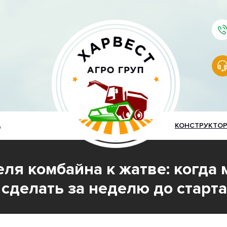
А
КОНСТРУКТО
ля комбайна к жатве: когда 
 сделать за неделю до старта