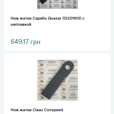
Нож жатки Capello Quasar 03201900 с
наплавкой
грн
649.17
Хит продаж
Нож жатки Claas Conspeed