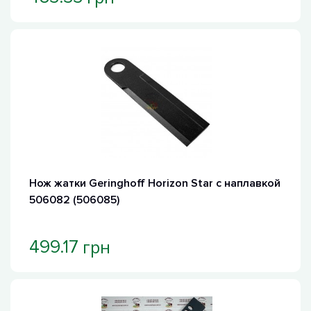
Нож жатки Geringhoff Horizon Star с наплавкой
506082 (506085)
грн
499.17