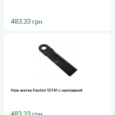
грн
483.33
Нож жатки Fantini 13741 с наплавкой
грн
483.33