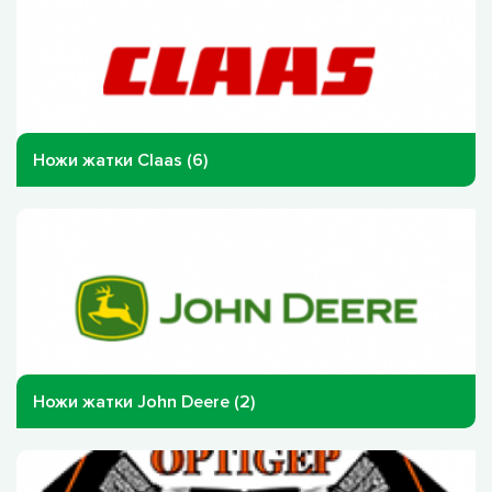
Ножи жатки Claas (6)
Ножи жатки John Deere (2)