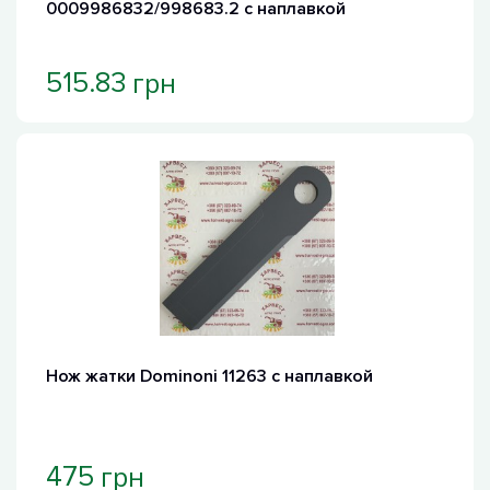
0009986832/998683.2 с наплавкой
грн
515.83
Нож жатки Dominoni 11263 с наплавкой
грн
475