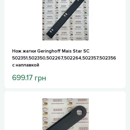
Нож жатки Geringhoff Mais Star SC
502351,502350,502267,502264,502357,502356
с наплавкой
грн
699.17