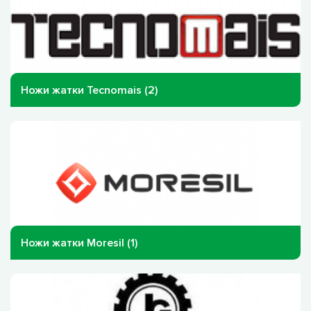
Ножи жатки Tecnomais (2)
Ножи жатки Moresil (1)