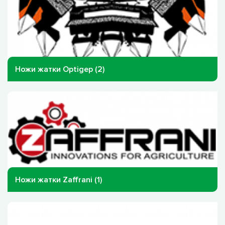
Ножи жатки Optigep (2)
Ножи жатки Zaffrani (1)