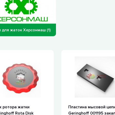
 для жаток Херсонмаш (1)
 ротора жатки
Пластина мысовой цеп
inghoff Rota Disk
Geringhoff 001195 зака