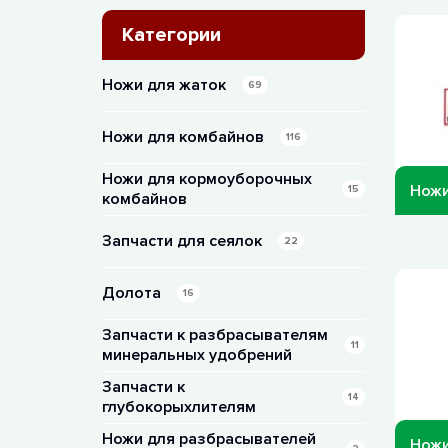
Категории
Ножи для жаток
69
Ножи для комбайнов
116
Ножи для кормоуборочных
Ножи
15
комбайнов
Запчасти для сеялок
22
Долота
16
Запчасти к разбрасывателям
11
минеральных удобрений
Запчасти к
14
глубокорыхлителям
Ножи для разбрасывателей
Ножи