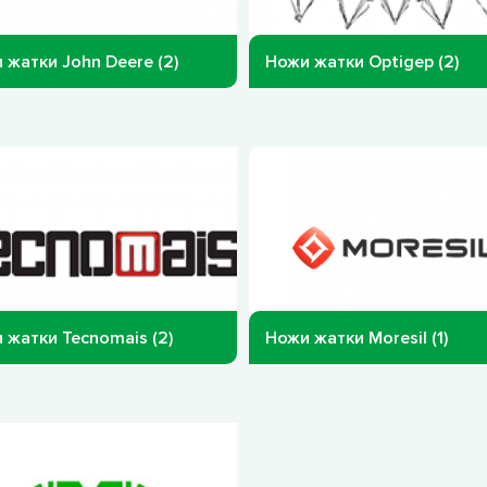
 жатки John Deere (2)
Ножи жатки Optigep (2)
 жатки Tecnomais (2)
Ножи жатки Moresil (1)