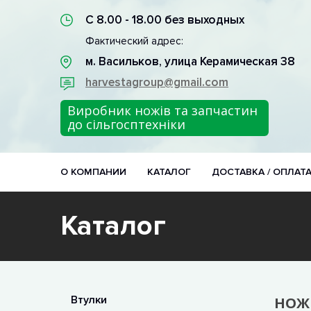
С 8.00 - 18.00 без выходных
Фактический адрес:
м. Васильков, улица Керамическая 38
harvestagroup@gmail.com
Виробник ножів та запчастин
до сільгосптехніки
О КОМПАНИИ
КАТАЛОГ
ДОСТАВКА / ОПЛАТ
Каталог
Втулки
НОЖ