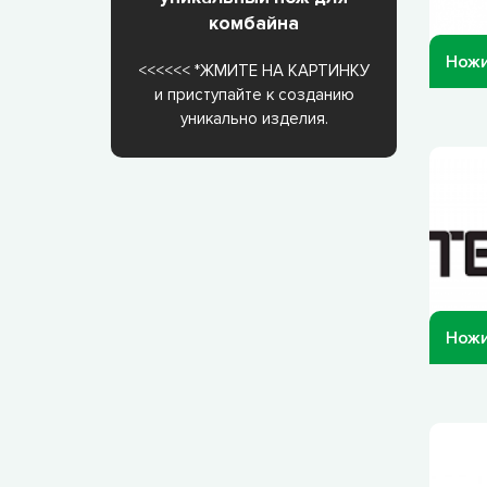
комбайна
Ножи
<<<<<< *ЖМИТЕ НА КАРТИНКУ
и приступайте к созданию
уникально изделия.
Ножи