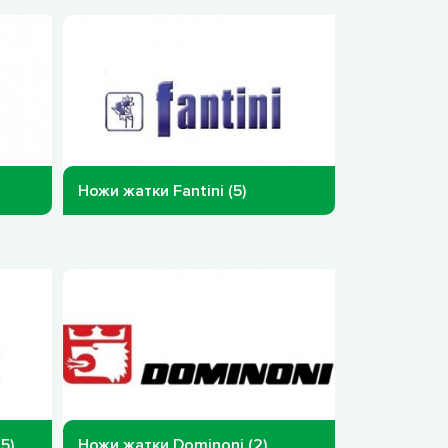
Ножи жатки Fantini (5)
5)
Ножи жатки Dominoni (2)