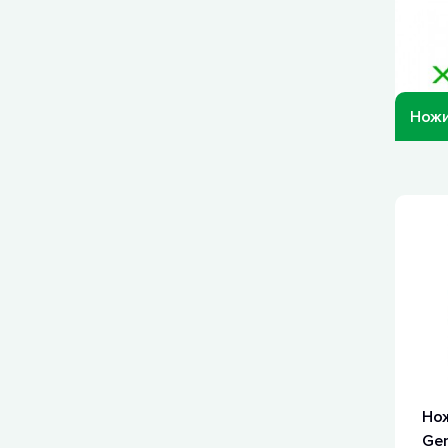
Ножи
Нож
Ger