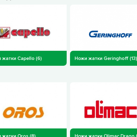
 жатки Capello (6)
Ножи жатки Geringhoff (13)
 жатки Oros (8)
Ножи жатки Olimac Drago (