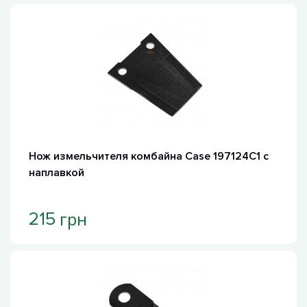
Нож измельчителя комбайна Case 197124C1 с
наплавкой
грн
215