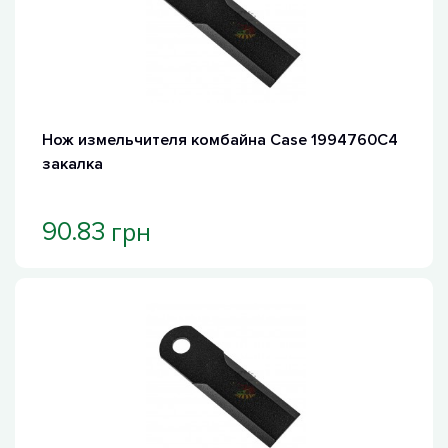
Нож измельчителя комбайна Case 1994760C4
закалка
грн
90.83