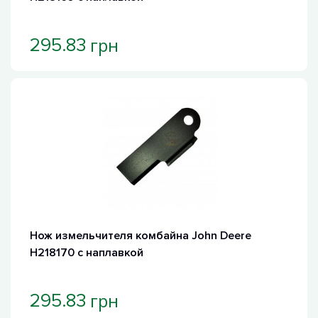
грн
295.83
Нож измельчителя комбайна John Deere
H218170 с наплавкой
грн
295.83