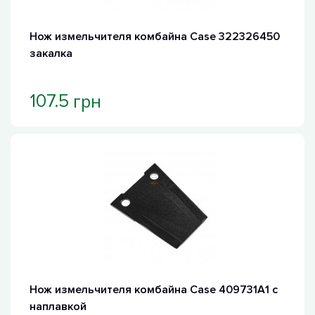
Нож измельчителя комбайна Case 322326450
закалка
грн
107.5
Нож измельчителя комбайна Case 409731A1 с
наплавкой