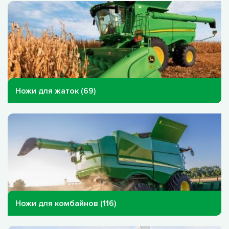
Ножи для жаток (69)
Ножи для комбайнов (116)