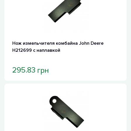
Нож измельчителя комбайна John Deere
H212699 с наплавкой
грн
295.83