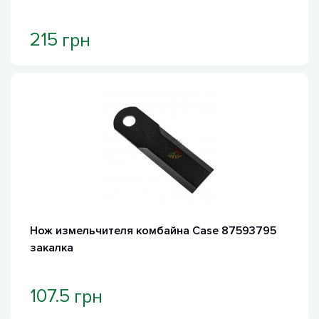
грн
215
Нож измельчителя комбайна Case 87593795
закалка
грн
107.5