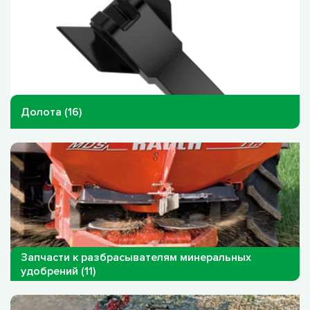
Долота (16)
Запчасти к разбрасывателям минеральных
удобрений (11)