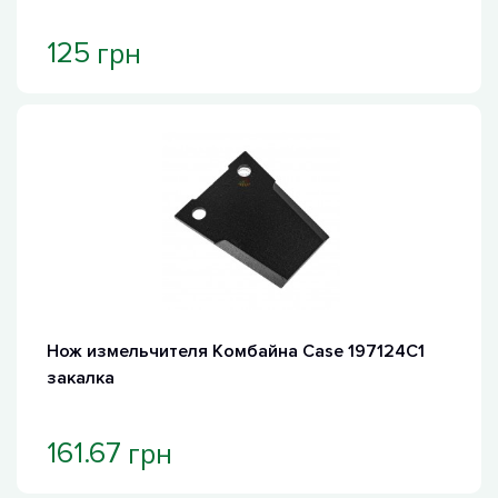
грн
125
Нож измельчителя Комбайна Case 197124C1
закалка
грн
161.67