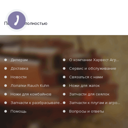
Показать полностью
Дилерам
О компании Харвест Агро Груп
Доставка
Сервис и обслуживание
Новости
Связаться с нами
Лопатки Rauch Kuhn
Ножи для жаток
Ножи для комбайнов
Запчасти для сеялок
Запчасти к разбрасывателям минеральных удобрений
Запчасти к плугам и агротехнике
Помощь
Вопросы и ответы