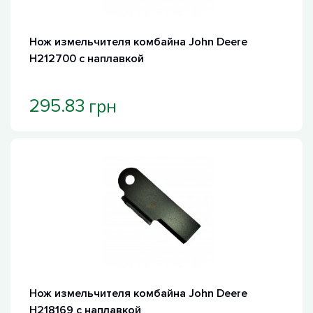
Нож измельчителя комбайна John Deere
H212700 с наплавкой
грн
295.83
Нож измельчителя комбайна John Deere
H218169 с наплавкой