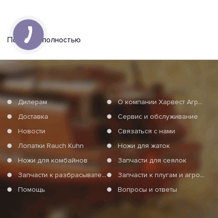
Показать полностью
Дилерам
О компании Харвест Агро Груп
Доставка
Сервис и обслуживание
Новости
Связаться с нами
Лопатки Rauch Kuhn
Ножи для жаток
Ножи для комбайнов
Запчасти для сеялок
Запчасти к разбрасывателям минеральных удобрений
Запчасти к плугам и агротехнике
Помощь
Вопросы и ответы