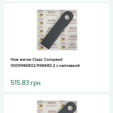
Хит продаж
Нож жатки Claas Conspeed
0009986832/998683.2 с наплавкой
грн
515.83