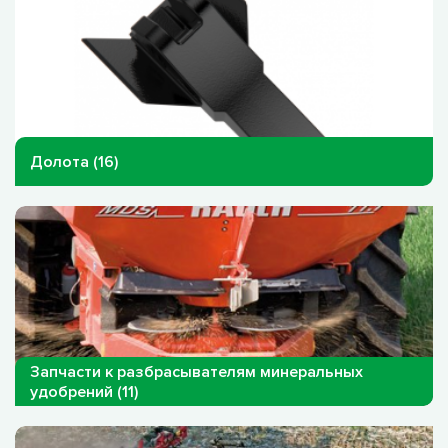
Долота (16)
Запчасти к разбрасывателям минеральных
удобрений (11)