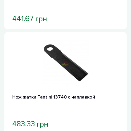
грн
441.67
Нож жатки Fantini 13740 с наплавкой
грн
483.33