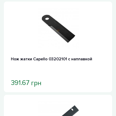
Нож жатки Capello 03202101 с наплавкой
грн
391.67