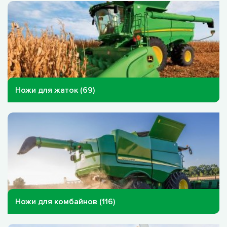
Ножи для жаток (69)
Ножи для комбайнов (116)