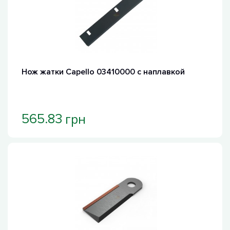
Нож жатки Capello 03410000 с наплавкой
грн
565.83