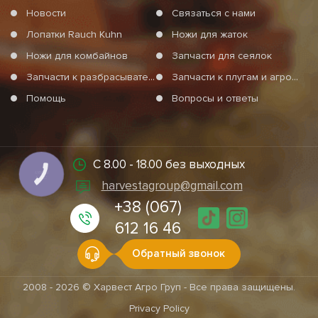
Новости
Связаться с нами
Лопатки Rauch Kuhn
Ножи для жаток
Ножи для комбайнов
Запчасти для сеялок
Запчасти к разбрасывателям минеральных удобрений
Запчасти к плугам и агротехнике
Помощь
Вопросы и ответы
С 8.00 - 18.00 без выходных
КНОПКА
СВЯЗИ
harvestagroup@gmail.com
+38 (067)
612 16 46
Обратный звонок
2008 - 2026 © Харвест Агро Груп - Все права защищены.
Privacy Policy