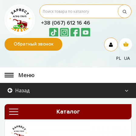
+38 (067) 612 16 46
Обратный звонок
PL
UA
Меню
Назад
Каталог