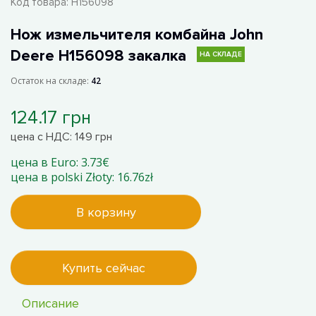
Код товара:
Н156098
Нож измельчителя комбайна John
Deere Н156098 закалка
НА СКЛАДЕ
Остаток на складе:
42
124.17 грн
цена с НДС: 149 грн
цена в Euro: 3.73€
цена в polski Złoty: 16.76zł
В корзину
Купить сейчас
Описание