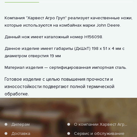
Компания "Харвест Агро Груп" реализует качественные ножи,
которые используются на комбайнах марки John Deere.
Данный нож имеет каталожный номер Н156098.
Данное изделие имеет габариты (ДхШхТ) 198 х 51 х 4 мм с
диаметром отверстия 19 мм
Материал изделия — сертифицированная импортная сталь.
Готовое изделие с целью повышения прочности и
износостойкости подвергают полной термической
обработке.
Дилерам
О компании Харвест Агро Груп
Доставка
Сервис и обслуживание