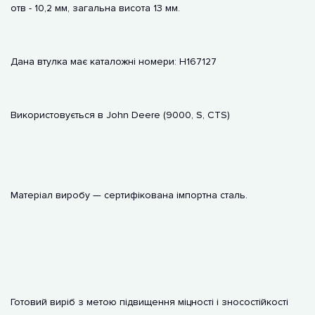
отв - 10,2 мм, загальна висота 13 мм.
Дана втулка має каталожні номери: H167127
Використовується в John Deere (9000, S, CTS)
Матеріал виробу — сертифікована імпортна сталь.
Готовий виріб з метою підвищення міцності і зносостійкості