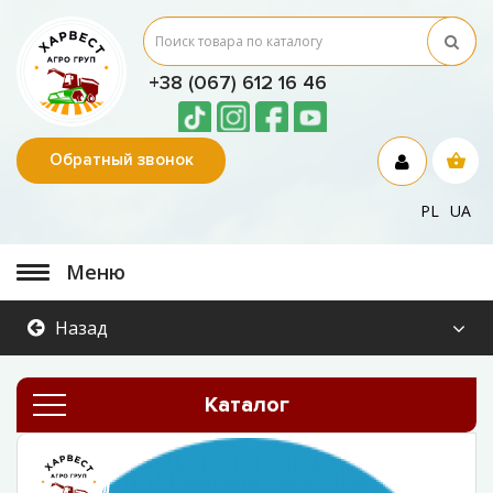
+38 (067) 612 16 46
Обратный звонок
PL
UA
Меню
Назад
Каталог