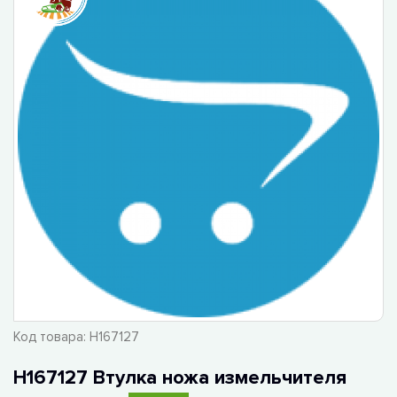
Код товара:
H167127
H167127 Втулка ножа измельчителя