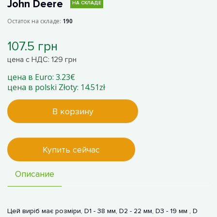
John Deere
НА СКЛАДЕ
Остаток на складе:
190
107.5 грн
цена с НДС: 129 грн
цена в Euro: 3.23€
цена в polski Złoty: 14.51zł
В корзину
Купить сейчас
Описание
Цей виріб має розміри, D1 - 38 мм, D2 - 22 мм, D3 - 19 мм , D