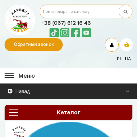
+38 (067) 612 16 46
Обратный звонок
PL
UA
Меню
Назад
Каталог