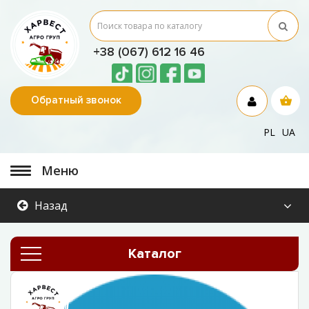
+38 (067) 612 16 46
Обратный звонок
PL
UA
Меню
Назад
Каталог