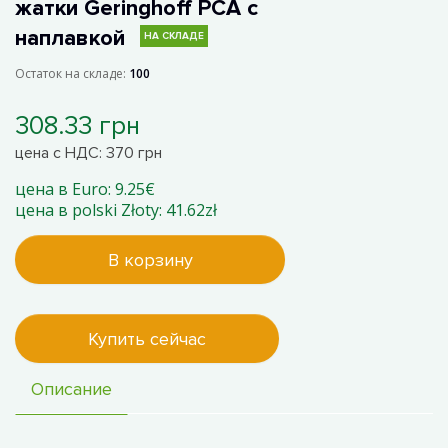
жатки Geringhoff PCA с
наплавкой
НА СКЛАДЕ
Остаток на складе:
100
308.33 грн
цена с НДС: 370 грн
цена в Euro: 9.25€
цена в polski Złoty: 41.62zł
В корзину
Купить сейчас
Описание