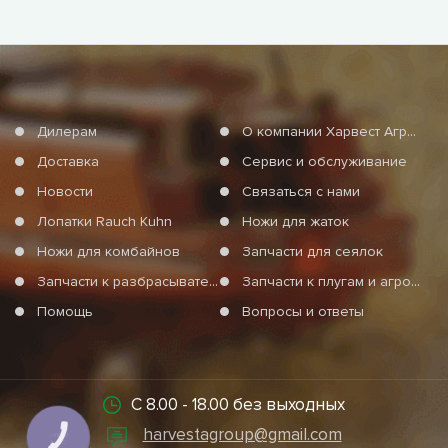
Дилерам
О компании Харвест Агро Груп
Доставка
Сервис и обслуживание
Новости
Связаться с нами
Лопатки Rauch Kuhn
Ножи для жаток
Ножи для комбайнов
Запчасти для сеялок
Запчасти к разбрасывателям минеральных удобрений
Запчасти к плугам и агротехнике
Помощь
Вопросы и ответы
С 8.00 - 18.00 без выходных
harvestagroup@gmail.com
КНОПКА
СВЯЗИ