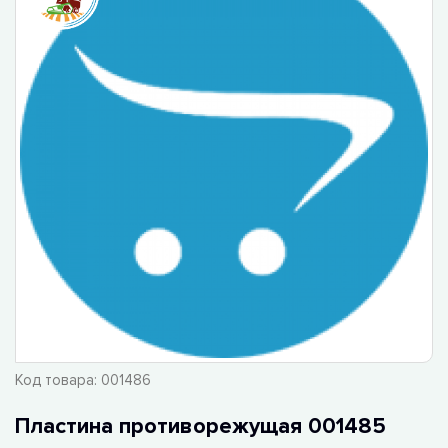
Код товара:
001486
Пластина противорежущая 001485