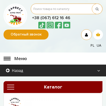
+38 (067) 612 16 46
Обратный звонок
PL
UA
Меню
Назад
Каталог