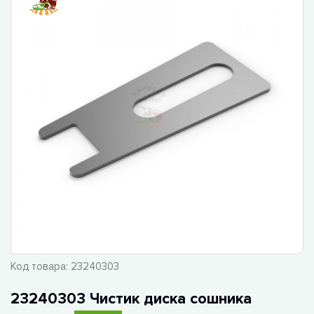
Код товара:
23240303
23240303 Чистик диска сошника