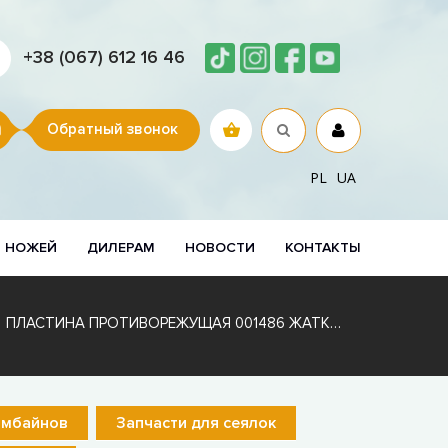
+38 (067) 612 16 46
Обратный звонок
PL
UA
Р НОЖЕЙ
ДИЛЕРАМ
НОВОСТИ
КОНТАКТЫ
ПЛАСТИНА ПРОТИВОРЕЖУЩАЯ 001486 ЖАТКИ GERINGHOFF PCA С НАПЛАВКОЙ
омбайнов
Запчасти для сеялок