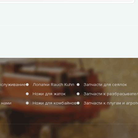
бслуживание
Лопатки Rauch Kuhn
Запчасти для сеялок
Ножи для жаток
Запчасти к разбрасыват
 нами
Ножи для комбайнов
Запчасти к плугам и агро