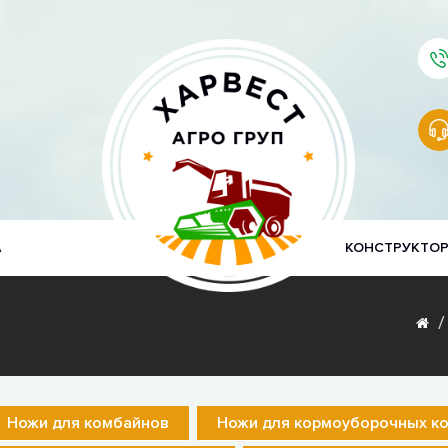
А
КОНСТРУКТО
Ножи для комбайнов
Ножи для кормоуборочных к