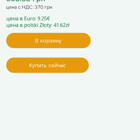
цена с НДС: 370 грн
цена в Euro: 9.25€
цена в polski Złoty: 41.62zł
В корзину
Купить сейчас