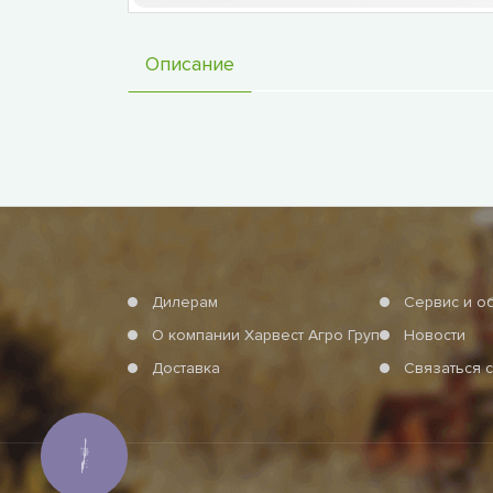
Описание
Дилерам
Сервис и о
О компании Харвест Агро Груп
Новости
Доставка
Связаться с