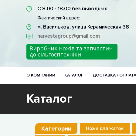
С 8.00 - 18.00 без выходных
Фактический адрес:
м. Васильков, улица Керамическая 38
harvestagroup@gmail.com
Виробник ножів та запчастин
до сільгосптехніки
О КОМПАНИИ
КАТАЛОГ
ДОСТАВКА / ОПЛАТ
Каталог
Категории
Ножи для жаток