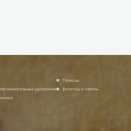
Помощь
елям минеральных удобрений
Вопросы и ответы
технике