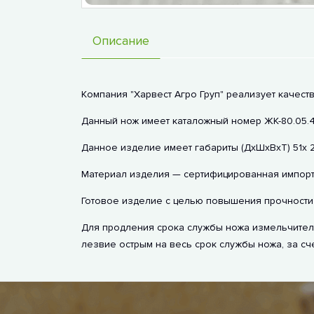
Описание
Компания "Харвест Агро Груп" реализует качест
Данный нож имеет каталожный номер ЖК-80.05.4
Данное изделие имеет габариты (ДхШхВxТ) 51х 2
Материал изделия — сертифицированная импортн
Готовое изделие с целью повышения прочности 
Для продления срока службы ножа измельчителя
лезвие острым на весь срок службы ножа, за сч