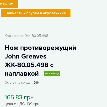
лителям
Запчасти к плугам и агротехнике
Код товара:
ЖК-80.05.498
Нож противорежущий
John Greaves
ЖК-80.05.498 с
наплавкой
НА СКЛАДЕ
Остаток на складе:
1000
165.83 грн
цена с НДС: 199 грн