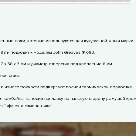
венные ножи, которые используются для кукурузной жатки марки 
98 и подходит к моделям John Greaves ЖК-80.
7 х 58 x 3 мм и диаметр отверстия под крепление 8 мм
ая сталь.
и износостойкости подвергают полной термической обработке.
 комбайна, наносим наплавку на тыльную сторону режущей кромк
ет "эффекта самозаточки"