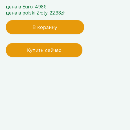
цена в Euro: 4.98€
цена в polski Złoty: 22.38zł
В корзину
Купить сейчас