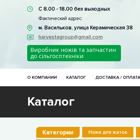
С 8.00 - 18.00 без выходных
Фактический адрес:
м. Васильков, улица Керамическая 38
harvestagroup@gmail.com
Виробник ножів та запчастин
до сільгосптехніки
О КОМПАНИИ
КАТАЛОГ
ДОСТАВКА / ОПЛАТ
Каталог
Категории
Ножи для жаток