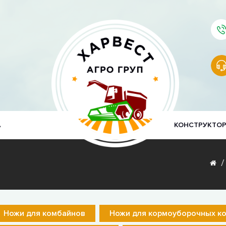
А
КОНСТРУКТО
Ножи для комбайнов
Ножи для кормоуборочных к