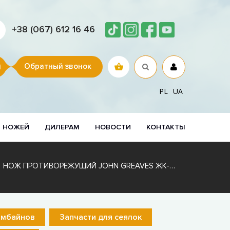
+38 (067) 612 16 46
Обратный звонок
PL
UA
Р НОЖЕЙ
ДИЛЕРАМ
НОВОСТИ
КОНТАКТЫ
НОЖ ПРОТИВОРЕЖУЩИЙ JOHN GREAVES ЖК-80.05.498 С НАПЛАВКОЙ
омбайнов
Запчасти для сеялок