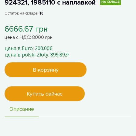
924321, 1985110 с наплавкой
НА СКЛАДЕ
Остаток на складе:
10
6666.67 грн
цена с НДС: 8000 грн
цена в Euro: 200.00€
цена в polski Złoty: 899.89zł
В корзину
Купить сейчас
Описание