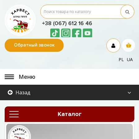
+38 (067) 612 16 46
Обратный звонок
PL
UA
Меню
Назад
Каталог