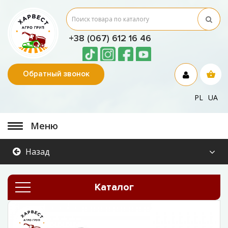
+38 (067) 612 16 46
Обратный звонок
PL
UA
Меню
Назад
Каталог