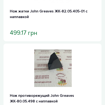
Нож жатки John Greaves ЖК-82.05.405-01 с
наплавкой
грн
499.17
Нож противорежущий John Greaves
ЖК-80.05.498 с наплавкой