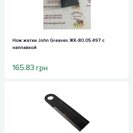
Нож жатки John Greaves ЖК-80.05.497 с
наплавкой
грн
165.83