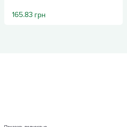
грн
165.83