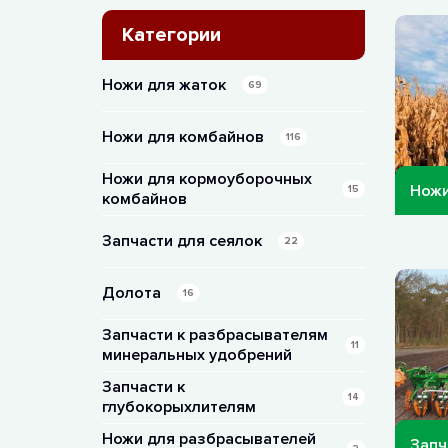
Категории
Ножи для жаток
69
Ножи для комбайнов
116
Ножи для кормоуборочных
Ножи
15
комбайнов
Запчасти для сеялок
22
Долота
16
Запчасти к разбрасывателям
11
минеральных удобрений
Запчасти к
14
глубокорыхлителям
Ножи для разбрасывателей
Запч