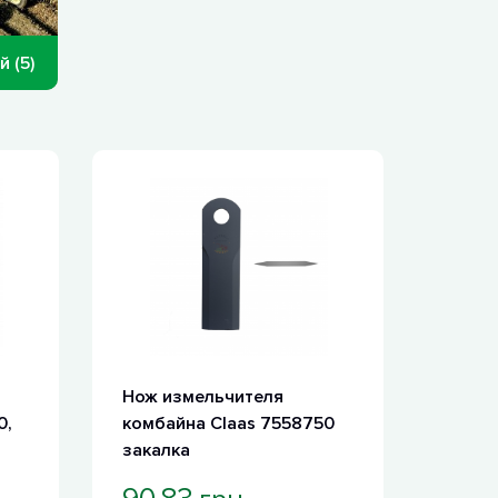
 (5)
Нож измельчителя
0,
комбайна Claas 7558750
закалка