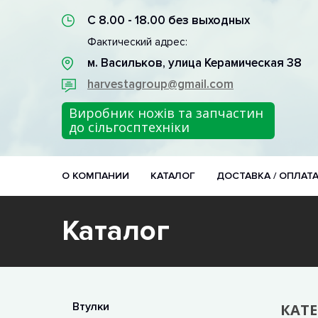
С 8.00 - 18.00 без выходных
Фактический адрес:
м. Васильков, улица Керамическая 38
harvestagroup@gmail.com
Виробник ножів та запчастин
до сільгосптехніки
О КОМПАНИИ
КАТАЛОГ
ДОСТАВКА / ОПЛАТ
Каталог
Втулки
КАТ