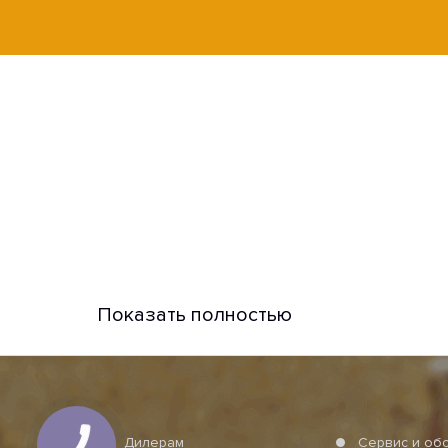
Показать полностью
Дилерам
Сервис и об