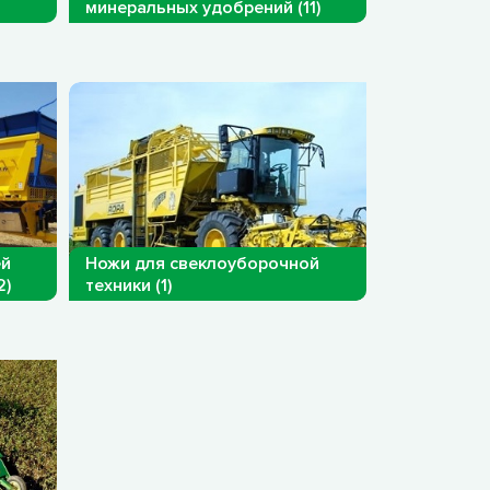
минеральных удобрений (11)
ей
Ножи для свеклоуборочной
2)
техники (1)