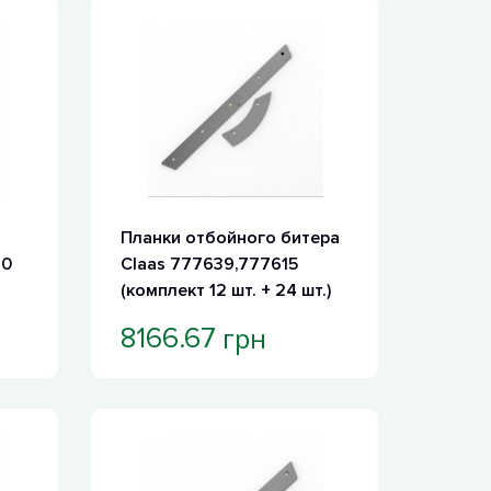
Планки отбойного битера
40
Claas 777639,777615
(комплект 12 шт. + 24 шт.)
грн
8166.67