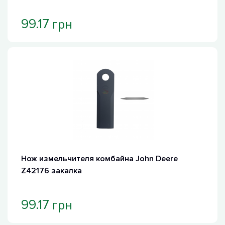
грн
99.17
Нож измельчителя комбайна John Deere
Z42176 закалка
грн
99.17