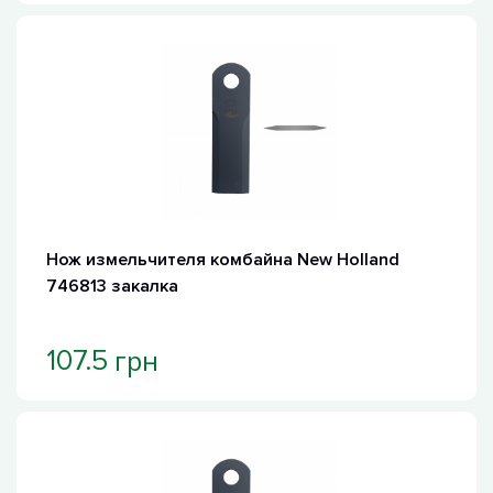
Нож измельчителя комбайна New Holland
746813 закалка
грн
107.5