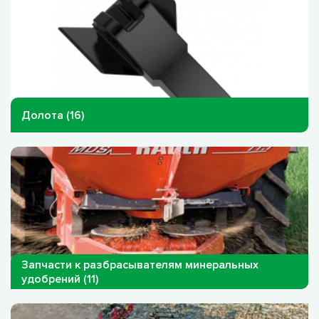
Долота (16)
Запчасти к разбрасывателям минеральных
удобрений (11)