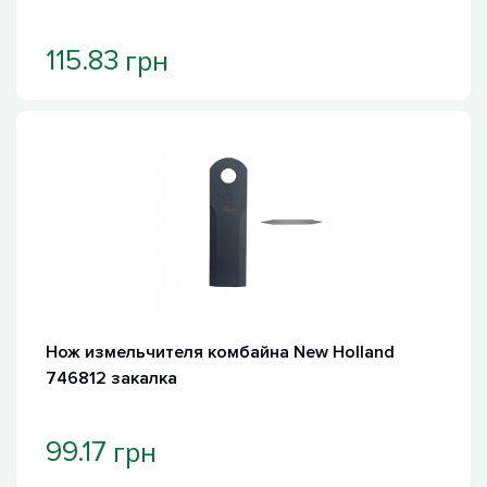
грн
115.83
Нож измельчителя комбайна New Holland
746812 закалка
грн
99.17