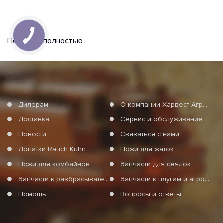
Показать полностью
Дилерам
О компании Харвест Агро Груп
Доставка
Сервис и обслуживание
Новости
Связаться с нами
Лопатки Rauch Kuhn
Ножи для жаток
Ножи для комбайнов
Запчасти для сеялок
Запчасти к разбрасывателям минеральных удобрений
Запчасти к плугам и агротехнике
Помощь
Вопросы и ответы