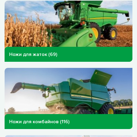
Ножи для жаток (69)
Ножи для комбайнов (116)