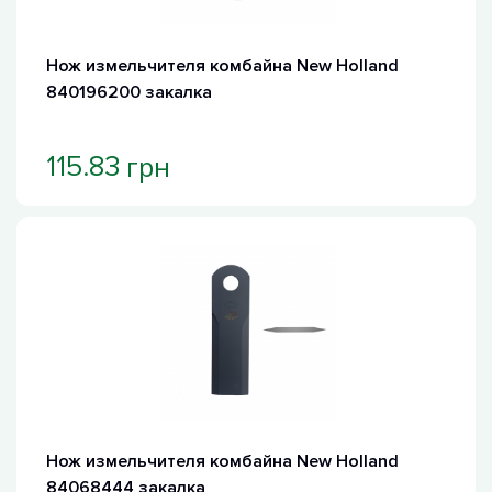
Нож измельчителя комбайна New Holland
840196200 закалка
грн
115.83
Нож измельчителя комбайна New Holland
84068444 закалка