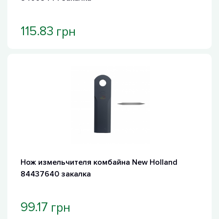
грн
115.83
Нож измельчителя комбайна New Holland
84437640 закалка
грн
99.17