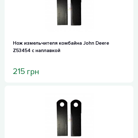
Нож измельчителя комбайна John Deere
Z53454 с наплавкой
грн
215