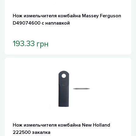
Нож измельчителя комбайна Massey Ferguson
D49074600 с наплавкой
грн
193.33
Нож измельчителя комбайна New Holland
222500 закалка