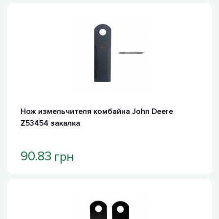
Нож измельчителя комбайна John Deere
Z53454 закалка
грн
90.83