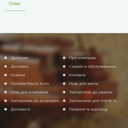
Опис
Дилерам
Про компанію
Доставка
Сервис и обслуживание
Новини
Контакти
Лопатки Rauch Kuhn
Ножі для жаток
Ножі для комбайнів
Запчастини до сівалок
Запчастини до розкидачів мінеральних добрив
Запчастини для плугів та агротехніки
Допомога
Питання та відповіді