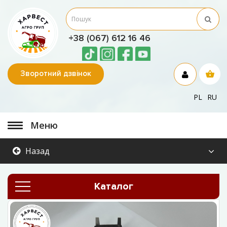
+38 (067) 612 16 46
Зворотний дзвінок
PL
RU
Меню
Назад
Каталог