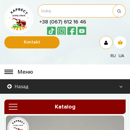
+38 (067) 612 16 46
Kontakt
RU
UA
Меню
Назад
Katalog